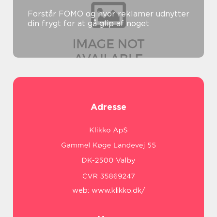
Forstår FOMO og hvor reklamer udnytter
din frygt for at gå glip af noget
Adresse
web:
www.klikko.dk/