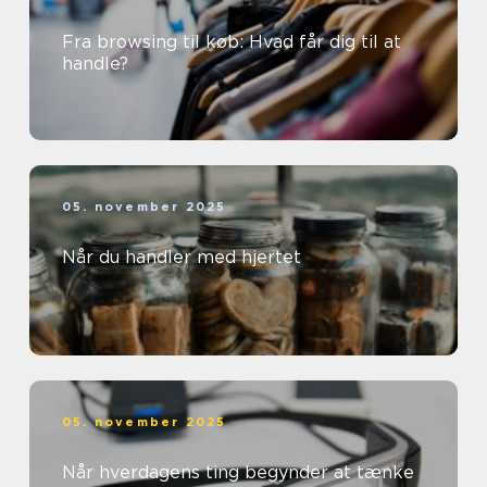
Fra browsing til køb: Hvad får dig til at
handle?
05. november 2025
Når du handler med hjertet
05. november 2025
Når hverdagens ting begynder at tænke