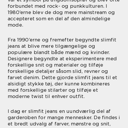
forbundet med rock- og punkkulturen. I
1980’erne blev de dog mere mainstream og
accepteret som en del af den almindelige
mode.
Fra 1990’erne og fremefter begyndte slimfit
jeans at blive mere tilgængelige og
populære blandt både mænd og kvinder.
Designere begyndte at eksperimentere med
forskellige snit og materialer og tilføje
forskellige detaljer såsom slid, revner og
farvet denim. Dette gjorde slimfit jeans til et
alsidigt stykke tøj, der kunne kombineres
med forskellige stilarter og tilføje et
moderne twist til enhver outfit.
I dag er slimfit jeans en uundværlig del af
garderoben for mange mennesker. De findes i
et bredt udvalg af farver, mønstre og snit,