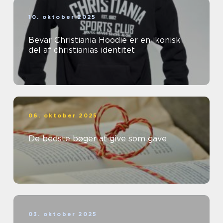
10. oktober 2025
Bevar Christiania Hoodie er en ikonisk
del af christianias identitet
06. oktober 2025
De bedste bøger at give som gave
03. oktober 2025