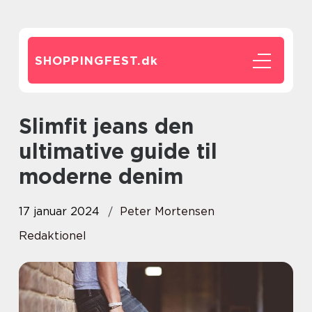
SHOPPINGFEST.
dk
Slimfit jeans den
ultimative guide til
moderne denim
17 januar 2024
Peter Mortensen
Redaktionel