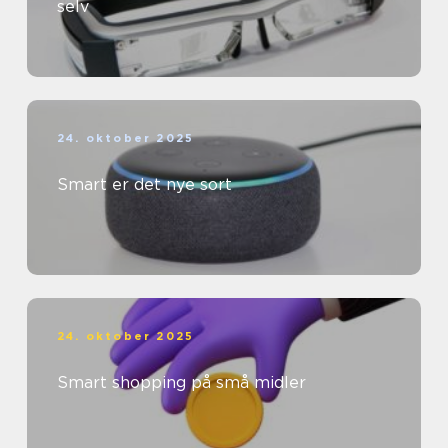
selv
24. oktober 2025
Smart er det nye sort
24. oktober 2025
Smart shopping på små midler