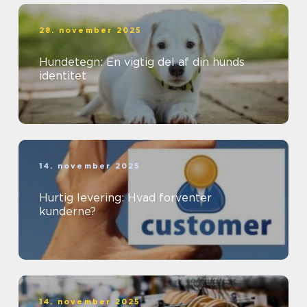
28. november 2025
Hundetegn: En vigtig del af din hunds
identitet
14. november 2025
Hurtig levering: Hvad forventer
kunderne?
14. november 2025