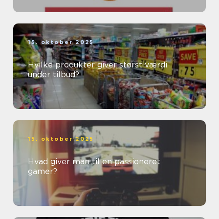
15. oktober 2025
Hvilke produkter giver størst værdi
under tilbud?
15. oktober 2025
Hvad giver man til en passioneret
gamer?