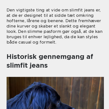
Den vigtigste ting at vide om slimfit jeans er,
at de er designet til at sidde tæt omkring
hofterne, lårene og benene. Dette fremhæver
dine kurver og skaber et slankt og elegant
look. Den slimme pasform gør også, at de kan
bruges til enhver lejlighed, da de kan styles
både casual og formelt.
Historisk gennemgang af
slimfit jeans