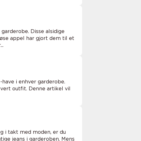
 garderobe. Disse alsidige
se appel har gjort dem til et
..
t-have i enhver garderobe.
ert outfit. Denne artikel vil
 og i takt med moden, er du
tige jeans i garderoben. Mens