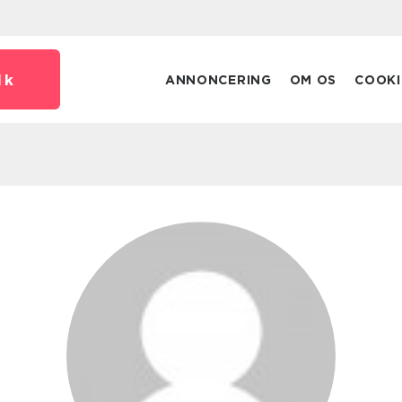
dk
ANNONCERING
OM OS
COOKI