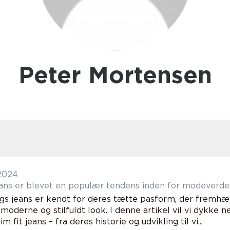
Peter Mortensen
 2024
jeans er blevet en populær tendens inden for modeverd
gs jeans er kendt for deres tætte pasform, der fremh
moderne og stilfuldt look. I denne artikel vil vi dykke n
m fit jeans – fra deres historie og udvikling til vi...