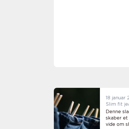
18 januar
Slim fit 
Denne sla
skaber et 
vide om sli