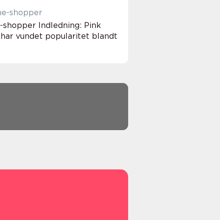
ine-shopper
e-shopper Indledning: Pink
r har vundet popularitet blandt