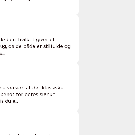
 ben, hvilket giver et
ug, da de både er stilfulde og
...
ne version af det klassiske
kendt for deres slanke
 du e...