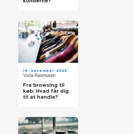
kunderne?
14. november 2025
Viola Rasmusen
Fra browsing til
køb: Hvad får dig
til at handle?