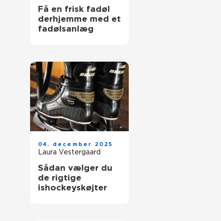
Få en frisk fadøl
derhjemme med et
fadølsanlæg
04. december 2025
Laura Vestergaard
Sådan vælger du
de rigtige
ishockeyskøjter