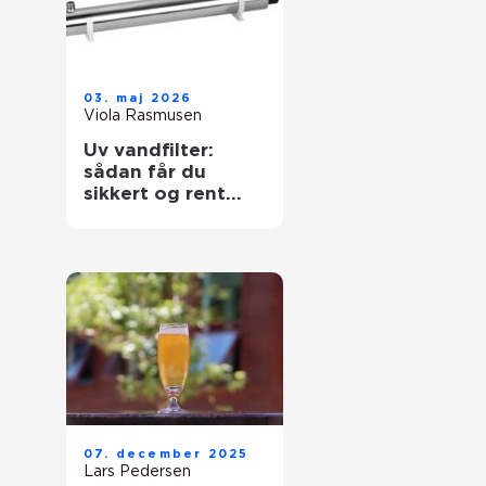
03. maj 2026
Viola Rasmusen
Uv vandfilter:
sådan får du
sikkert og rent
drikkevand
07. december 2025
Lars Pedersen