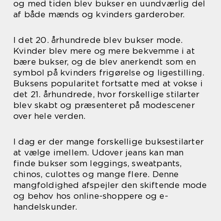
og med tiden blev bukser en uundværlig del
af både mænds og kvinders garderober.
I det 20. århundrede blev bukser mode.
Kvinder blev mere og mere bekvemme i at
bære bukser, og de blev anerkendt som en
symbol på kvinders frigørelse og ligestilling.
Buksens popularitet fortsatte med at vokse i
det 21. århundrede, hvor forskellige stilarter
blev skabt og præsenteret på modescener
over hele verden.
I dag er der mange forskellige buksestilarter
at vælge imellem. Udover jeans kan man
finde bukser som leggings, sweatpants,
chinos, culottes og mange flere. Denne
mangfoldighed afspejler den skiftende mode
og behov hos online-shoppere og e-
handelskunder.