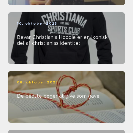
10. oktober 2025
Bevar Christiania Hoodie er en ikonisk
del af christianias identitet
06. oktober 2025
De bedste bøger at give som gave