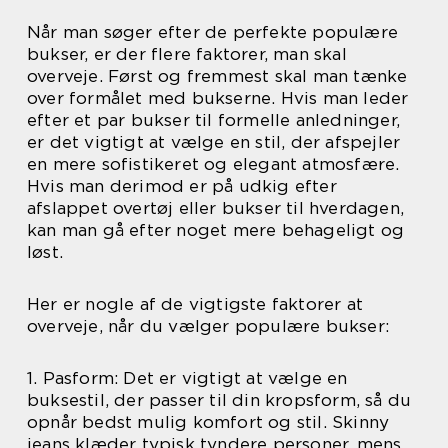
Når man søger efter de perfekte populære
bukser, er der flere faktorer, man skal
overveje. Først og fremmest skal man tænke
over formålet med bukserne. Hvis man leder
efter et par bukser til formelle anledninger,
er det vigtigt at vælge en stil, der afspejler
en mere sofistikeret og elegant atmosfære.
Hvis man derimod er på udkig efter
afslappet overtøj eller bukser til hverdagen,
kan man gå efter noget mere behageligt og
løst.
Her er nogle af de vigtigste faktorer at
overveje, når du vælger populære bukser:
1. Pasform: Det er vigtigt at vælge en
buksestil, der passer til din kropsform, så du
opnår bedst mulig komfort og stil. Skinny
jeans klæder typisk tyndere personer, mens