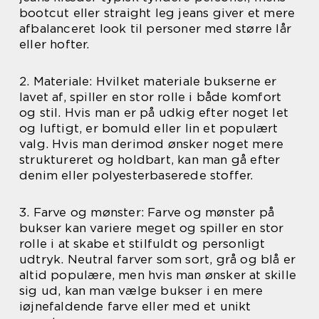
bootcut eller straight leg jeans giver et mere
afbalanceret look til personer med større lår
eller hofter.
2. Materiale: Hvilket materiale bukserne er
lavet af, spiller en stor rolle i både komfort
og stil. Hvis man er på udkig efter noget let
og luftigt, er bomuld eller lin et populært
valg. Hvis man derimod ønsker noget mere
struktureret og holdbart, kan man gå efter
denim eller polyesterbaserede stoffer.
3. Farve og mønster: Farve og mønster på
bukser kan variere meget og spiller en stor
rolle i at skabe et stilfuldt og personligt
udtryk. Neutral farver som sort, grå og blå er
altid populære, men hvis man ønsker at skille
sig ud, kan man vælge bukser i en mere
iøjnefaldende farve eller med et unikt