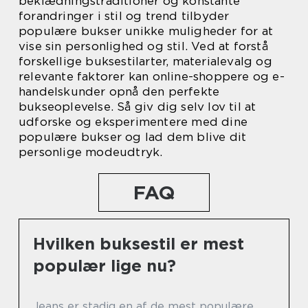
beklædningstraditioner og konstante
forandringer i stil og trend tilbyder
populære bukser unikke muligheder for at
vise sin personlighed og stil. Ved at forstå
forskellige buksestilarter, materialevalg og
relevante faktorer kan online-shoppere og e-
handelskunder opnå den perfekte
bukseoplevelse. Så giv dig selv lov til at
udforske og eksperimentere med dine
populære bukser og lad dem blive dit
personlige modeudtryk.
FAQ
Hvilken buksestil er mest
populær lige nu?
Jeans er stadig en af de mest populære