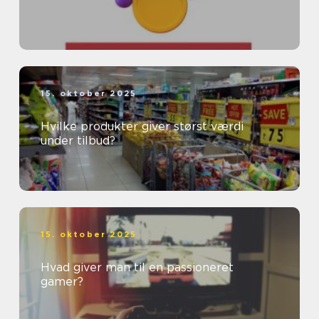
15. oktober 2025
Hvilke produkter giver størst værdi
under tilbud?
15. oktober 2025
Hvad giver man til en passioneret
gamer?