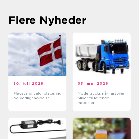
Flere Nyheder
30. juli 2026
03. maj 2026
Flagstang valg, placering
Modeltrucks når lastbiler
og vedligeholdelse
bliver til levende
modeller