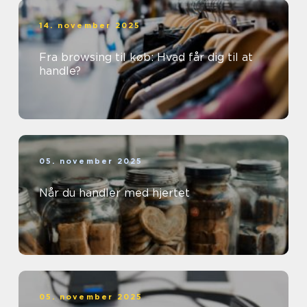
14. november 2025
Fra browsing til køb: Hvad får dig til at
handle?
05. november 2025
Når du handler med hjertet
05. november 2025