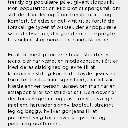
trendy og populære på et givent tidspunkt.
Men popularitet er ikke blot et spørgsmål om
stil, det handler også om funktionalitet og
komfort. Således er det vigtigt at forstå de
forskellige typer af bukser, der er populære,
samt de faktorer, der gør dem efterspurgte
hos online-shoppere og e-handelskunder.
En af de mest populære buksestilarter er
jeans, der har været en modekonstant i årtier.
Med deres alsidighed og evne til at
kombinere stil og komfort tilbyder jeans en
form for beklædningsgenstand, der let kan
klæde enhver person, uanset om man har en
afslappet eller sofistikeret stil. Derudover er
der forskellige snit og pasformer at vælge
imellem, herunder skinny, bootcut, straight
leg og baggy, hvilket gør jeans til et
populært valg for enhver kropsform og
personlig præference.