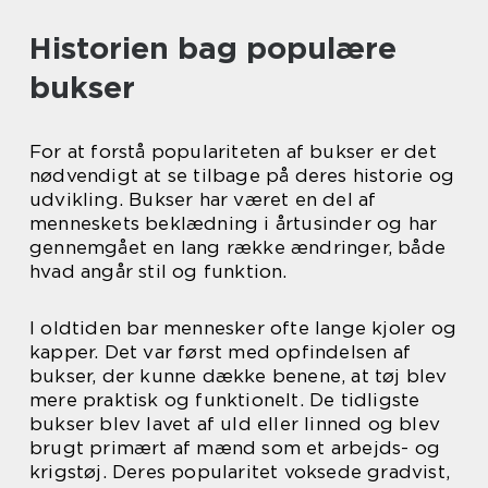
Historien bag populære
bukser
For at forstå populariteten af bukser er det
nødvendigt at se tilbage på deres historie og
udvikling. Bukser har været en del af
menneskets beklædning i årtusinder og har
gennemgået en lang række ændringer, både
hvad angår stil og funktion.
I oldtiden bar mennesker ofte lange kjoler og
kapper. Det var først med opfindelsen af
bukser, der kunne dække benene, at tøj blev
mere praktisk og funktionelt. De tidligste
bukser blev lavet af uld eller linned og blev
brugt primært af mænd som et arbejds- og
krigstøj. Deres popularitet voksede gradvist,