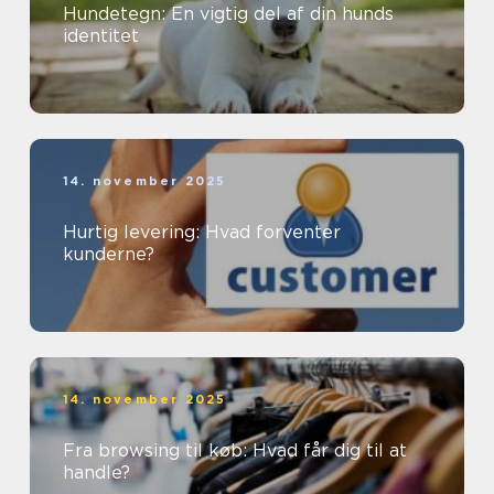
Hundetegn: En vigtig del af din hunds
identitet
14. november 2025
Hurtig levering: Hvad forventer
kunderne?
14. november 2025
Fra browsing til køb: Hvad får dig til at
handle?