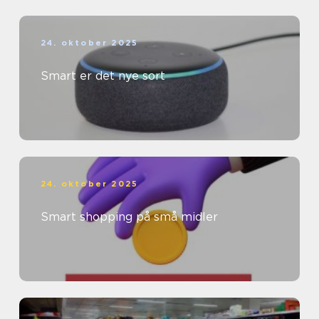
24. oktober 2025
Smart er det nye sort
24. oktober 2025
Smart shopping på små midler