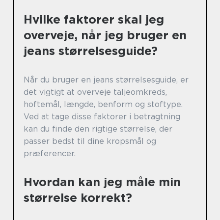
Hvilke faktorer skal jeg
overveje, når jeg bruger en
jeans størrelsesguide?
Når du bruger en jeans størrelsesguide, er
det vigtigt at overveje taljeomkreds,
hoftemål, længde, benform og stoftype.
Ved at tage disse faktorer i betragtning
kan du finde den rigtige størrelse, der
passer bedst til dine kropsmål og
præferencer.
Hvordan kan jeg måle min
størrelse korrekt?