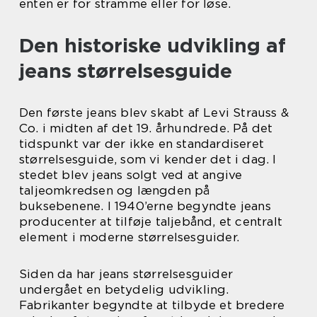
enten er for stramme eller for løse.
Den historiske udvikling af
jeans størrelsesguide
Den første jeans blev skabt af Levi Strauss &
Co. i midten af det 19. århundrede. På det
tidspunkt var der ikke en standardiseret
størrelsesguide, som vi kender det i dag. I
stedet blev jeans solgt ved at angive
taljeomkredsen og længden på
buksebenene. I 1940’erne begyndte jeans
producenter at tilføje taljebånd, et centralt
element i moderne størrelsesguider.
Siden da har jeans størrelsesguider
undergået en betydelig udvikling.
Fabrikanter begyndte at tilbyde et bredere