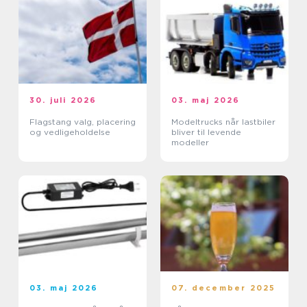
30. juli 2026
03. maj 2026
Flagstang valg, placering
Modeltrucks når lastbiler
og vedligeholdelse
bliver til levende
modeller
03. maj 2026
07. december 2025