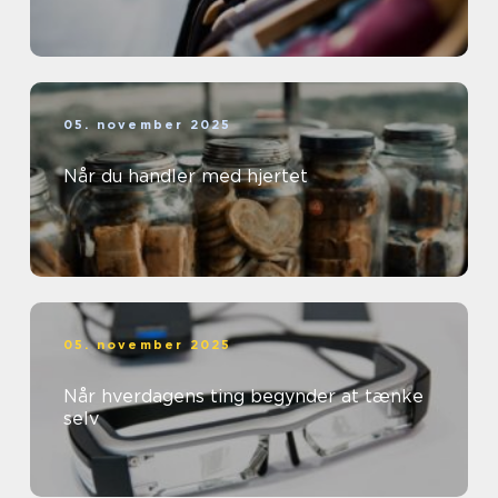
05. november 2025
Når du handler med hjertet
05. november 2025
Når hverdagens ting begynder at tænke
selv