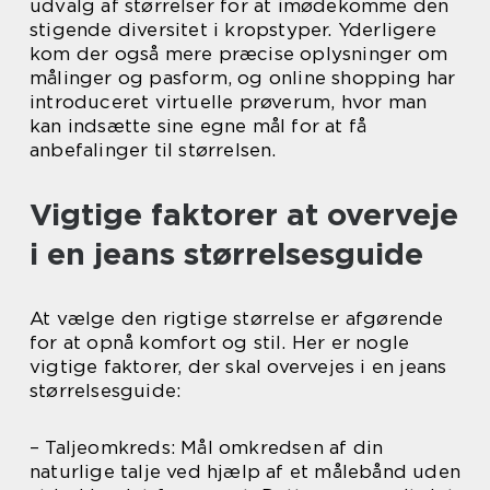
udvalg af størrelser for at imødekomme den
stigende diversitet i kropstyper. Yderligere
kom der også mere præcise oplysninger om
målinger og pasform, og online shopping har
introduceret virtuelle prøverum, hvor man
kan indsætte sine egne mål for at få
anbefalinger til størrelsen.
Vigtige faktorer at overveje
i en jeans størrelsesguide
At vælge den rigtige størrelse er afgørende
for at opnå komfort og stil. Her er nogle
vigtige faktorer, der skal overvejes i en jeans
størrelsesguide:
– Taljeomkreds: Mål omkredsen af din
naturlige talje ved hjælp af et målebånd uden