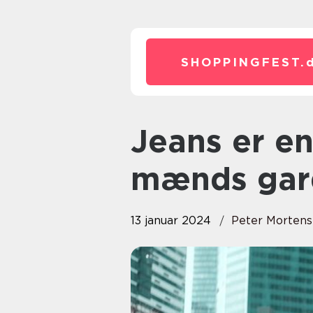
SHOPPINGFEST.
Jeans er en uundværlig del af
mænds gar
13 januar 2024
Peter Morten