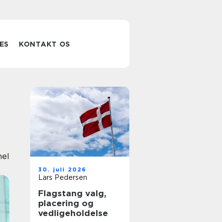
ES
KONTAKT OS
nel
30. juli 2026
Lars Pedersen
Flagstang valg,
placering og
vedligeholdelse