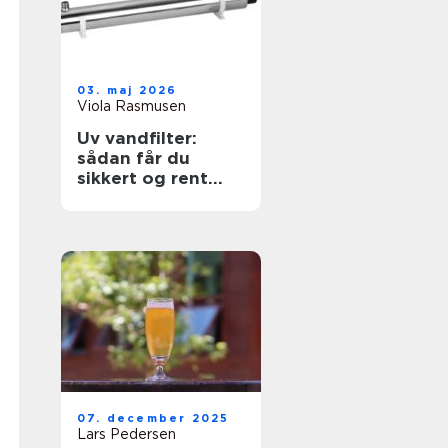
03. maj 2026
Viola Rasmusen
Uv vandfilter:
sådan får du
sikkert og rent
drikkevand
07. december 2025
Lars Pedersen