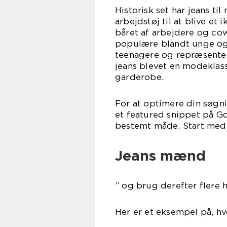
Historisk set har jeans t
arbejdstøj til at blive et
båret af arbejdere og c
populære blandt unge og 
teenagere og repræsente
jeans blevet en modeklas
garderobe.
For at optimere din søgni
et featured snippet på Go
bestemt måde. Start med a
Jeans mænd
” og brug derefter flere h
Her er et eksempel på, hv