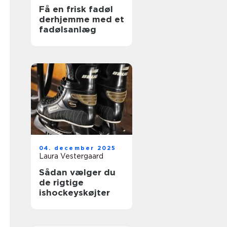
Få en frisk fadøl
derhjemme med et
fadølsanlæg
04. december 2025
Laura Vestergaard
Sådan vælger du
de rigtige
ishockeyskøjter