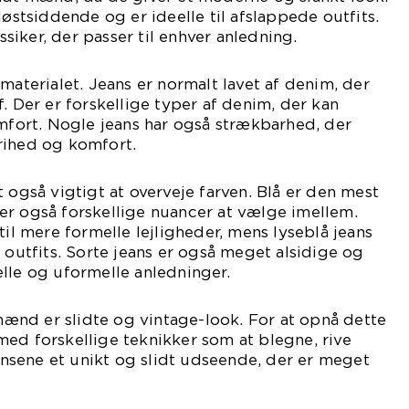
løstsiddende og er ideelle til afslappede outfits.
assiker, der passer til enhver anledning.
materialet. Jeans er normalt lavet af denim, der
. Der er forskellige typer af denim, der kan
omfort. Nogle jeans har også strækbarhed, der
rihed og komfort.
 også vigtigt at overveje farven. Blå er den mest
er også forskellige nuancer at vælge imellem.
til mere formelle lejligheder, mens lyseblå jeans
 outfits. Sorte jeans er også meget alsidige og
lle og uformelle anledninger.
 mænd er slidte og vintage-look. For at opnå dette
ed forskellige teknikker som at blegne, rive
eansene et unikt og slidt udseende, der er meget