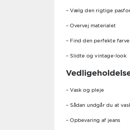
– Vælg den rigtige pasfo
– Overvej materialet
– Find den perfekte farve
– Slidte og vintage-look
Vedligeholdelse
– Vask og pleje
– Sådan undgår du at vas
– Opbevaring af jeans