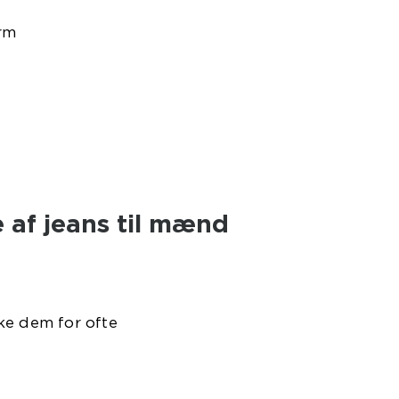
rm
 af jeans til mænd
ke dem for ofte