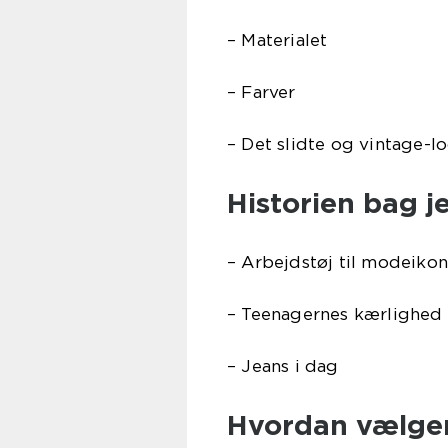
– Materialet
– Farver
– Det slidte og vintage-l
Historien bag j
– Arbejdstøj til modeikon
– Teenagernes kærlighed t
– Jeans i dag
Hvordan vælger 