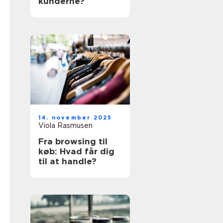
kunderne?
14. november 2025
Viola Rasmusen
Fra browsing til
køb: Hvad får dig
til at handle?