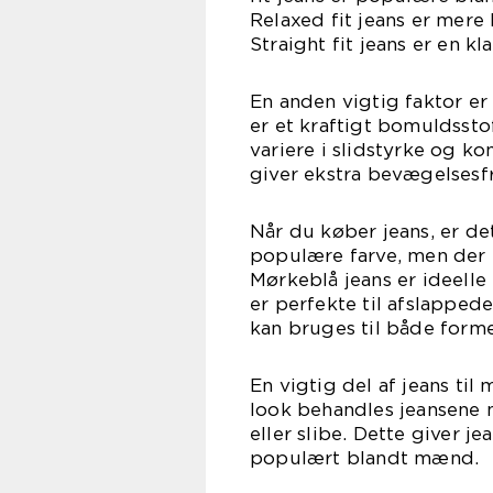
Relaxed fit jeans er mere 
Straight fit jeans er en kl
En anden vigtig faktor er 
er et kraftigt bomuldsstof
variere i slidstyrke og k
giver ekstra bevægelsesf
Når du køber jeans, er det
populære farve, men der 
Mørkeblå jeans er ideelle 
er perfekte til afslappede
kan bruges til både forme
En vigtig del af jeans til
look behandles jeansene m
eller slibe. Dette giver j
populært blandt mænd.